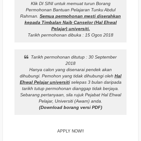
Klik DI SINI untuk memuat turun Borang
Permohonan Bantuan Pelajaran Tunku Abdul
Rahman.
Semua permohonan mesti diserahkan
kepada Timbalan Naib Canselor (Hal Ehwal
Pelajar) universiti.
Tarikh permohonan dibuka : 15 Ogos 2018
Tarikh permohonan ditutup : 30 September
2018
Hanya calon yang disenarai pendek akan
dihubungi. Pemohon yang tidak dihubungi oleh
Hal
Ehwal Pelajar universiti
selepas 3 bulan daripada
tarikh tutup permohonan dianggap tidak berjaya.
Sebarang pertanyaan, sila rujuk Pejabat Hal Ehwal
Pelajar, Universiti (Awam) anda.
(Download borang versi PDF)
APPLY NOW!!