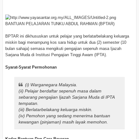
BANTUAN PELAJARAN TUNKU ABDUL RAHMAN (BPTAR)
BPTAR ini dikhususkan untuk pelajar yang berlatarbelakang keluarga
miskin bagi menampung kos sara hidup untuk dua (2) semester (10
bulan sahaja) semasa mengikuti pengajian sepenuh masa Ijazah
Sarjana Muda di Institusi Pengajian Tinggi Awam (IPTA).
Syarat-Syarat Permohonan
(i) Warganegara Malaysia.
(ii) Pelajar berdaftar sepenuh masa dalam
sebarang pengajian Ijazah Sarjana Muda di IPTA
tempatan.
(iii) Berlatarbelakang keluarga miskin.
(iv) Pemohon yang sedang menerima bantuan
kewangan (pinjaman) masih layak memohon.
Kadar Bantuan Dan Cara Bayaran