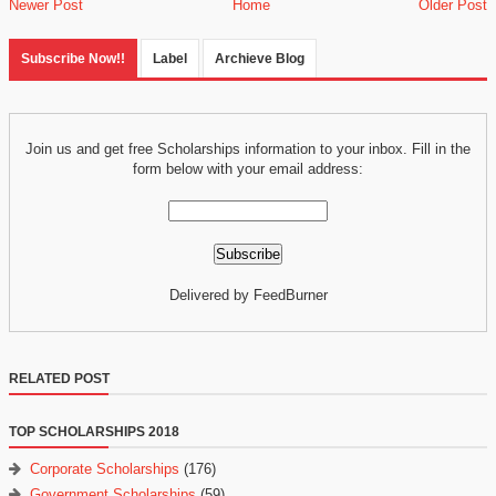
Newer Post
Home
Older Post
Subscribe Now!!
Label
Archieve Blog
Join us and get free Scholarships information to your inbox. Fill in the
form below with your email address:
Delivered by FeedBurner
RELATED POST
TOP SCHOLARSHIPS 2018
Corporate Scholarships
(176)
Government Scholarships
(59)